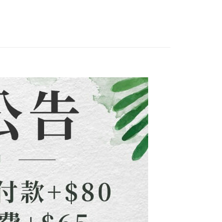
0，滿NT$1,500(含以上)免運費
易時，得透過本服務購買商品或服務，並由商店將買賣／分期付
的店家。未經商家同意取消之訂單仍視為有效，需透過AFTEE
金債權讓與本公司後，依約使用本公司帳單繳交帳款。
繳納相關費用。
配到府
新品&熱銷品🍀
意付款使用「大哥付你分期」之契約關係目的，商店將以您的個人
否成功請以「AFTEE先享後付 」之結帳頁面顯示為準，若有關於
含姓名、電話或地址）提供予台灣大哥大進項蒐集、處理及利
功／繳費後需取消欲退款等相關疑問，請聯繫「AFTEE先享後
5，滿NT$1,500(含以上)免運費
公司與您本人進行分期帳單所需資料之確認、核對及更正。
援中心」
https://netprotections.freshdesk.com/support/home
戶服務條款，請詳閱以下連結：
https://oppay.tw/userRule
項】
30，滿NT$1,500(含以上)免運費
恩沛科技股份有限公司提供之「AFTEE先享後付」服務完成之
依本服務之必要範圍內提供個人資料，並將交易相關給付款項請
查看運費
讓予恩沛科技股份有限公司。
個人資料處理事宜，請瀏覽以下網址：
ee.tw/terms/#terms3
年的使用者請事先徵得法定代理人或監護人之同意方可使用
E先享後付」，若未經同意申辦者引起之損失，本公司不負相關責
AFTEE先享後付」時，將依據個別帳號之用戶狀況，依本公司
核予不同之上限額度；若仍有額度不足之情形，本公司將視審查
用戶進行身份認證。
一人註冊多個帳號或使用他人資訊註冊。若發現惡意使用之情
科技股份有限公司將有權停止該用戶之使用額度並採取法律行