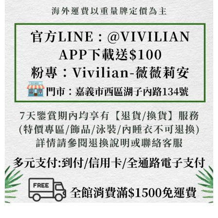
任。
４．使用「AFTEE先享後付」時，將依據個別帳號之用戶狀況，依本公司即
時審查核予不同之上限額度；若仍有額度不足之情形，本公司將視審查結果
請求用戶進行身份認證。
５．嚴禁一人註冊多個帳號或使用他人資訊註冊。若發現惡意使用之情形，
恩沛科技股份有限公司將有權停止該用戶之使用額度並採取法律行動。