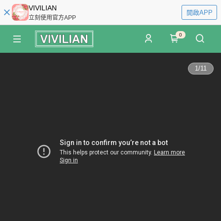
VIVILIAN
開啟APP
立刻使用官方APP
0
1
/
11