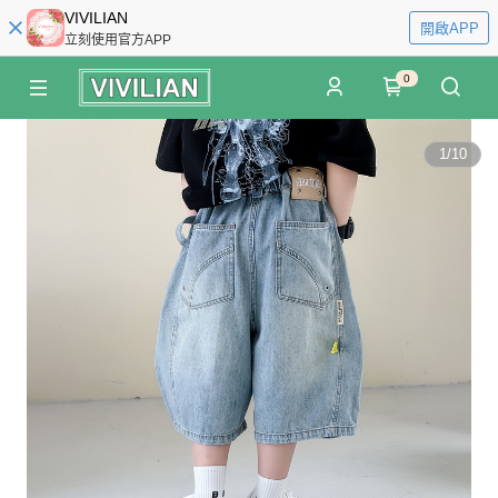
VIVILIAN
開啟APP
立刻使用官方APP
0
1
/
10