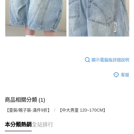
顯示電腦版詳細說明
客服
商品相關分類 (1)
【童裝/親子裝-滿件9折】
【中大男童 120~170CM】
本分類熱銷
全站排行