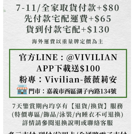
權轉讓予恩沛科技股份有限公司。
２．關於個人資料處理事宜，請瀏覽以下網址：
https://aftee.tw/terms/#terms3
３．未成年的使用者請事先徵得法定代理人或監護人之同意方可使用
「AFTEE先享後付」，若未經同意申辦者引起之損失，本公司不負相關責
任。
４．使用「AFTEE先享後付」時，將依據個別帳號之用戶狀況，依本公司即
時審查核予不同之上限額度；若仍有額度不足之情形，本公司將視審查結果
請求用戶進行身份認證。
５．嚴禁一人註冊多個帳號或使用他人資訊註冊。若發現惡意使用之情形，
恩沛科技股份有限公司將有權停止該用戶之使用額度並採取法律行動。