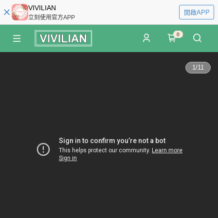
VIVILIAN
開啟APP
立刻使用官方APP
0
1
/
11