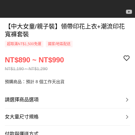
【中大女童/親子裝】領帶印花上衣+潮流印花
寬褲套裝
超取滿NT$1,500免運
國家/地區配送
NT$890 ~ NT$990
NT$1,190 ~ NT$1,290
預購商品：預計 8 個工作天出貨
請選擇商品選項
女大童尺寸規格
付款與運送方式