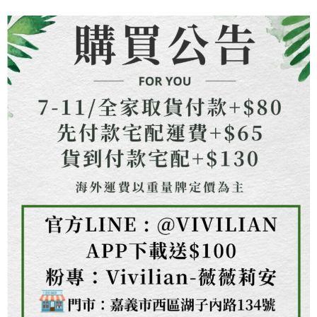
１．透過由恩沛科技股份有限公司提供之「AFTEE先享後付」服務完成之交
海外配送
查看運費
易，需依本服務之必要範圍內提供個人資料，並將交易相關給付款項請求債
權轉讓予恩沛科技股份有限公司。
２．關於個人資料處理事宜，請瀏覽以下網址：
https://aftee.tw/terms/#terms3
３．未成年的使用者請事先徵得法定代理人或監護人之同意方可使用
「AFTEE先享後付」，若未經同意申辦者引起之損失，本公司不負相關責
任。
４．使用「AFTEE先享後付」時，將依據個別帳號之用戶狀況，依本公司即
時審查核予不同之上限額度；若仍有額度不足之情形，本公司將視審查結果
請求用戶進行身份認證。
５．嚴禁一人註冊多個帳號或使用他人資訊註冊。若發現惡意使用之情形，
恩沛科技股份有限公司將有權停止該用戶之使用額度並採取法律行動。