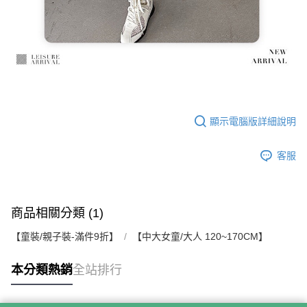
顯示電腦版詳細說明
客服
商品相關分類 (1)
【童裝/親子裝-滿件9折】
【中大女童/大人 120~170CM】
本分類熱銷
全站排行