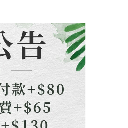
0，滿NT$1,500(含以上)免運費
易時，得透過本服務購買商品或服務，並由商店將買賣／分期付
的店家。未經商家同意取消之訂單仍視為有效，需透過AFTEE
金債權讓與本公司後，依約使用本公司帳單繳交帳款。
繳納相關費用。
配到府
意付款使用「大哥付你分期」之契約關係目的，商店將以您的個人
否成功請以「AFTEE先享後付 」之結帳頁面顯示為準，若有關於
含姓名、電話或地址）提供予台灣大哥大進項蒐集、處理及利
功／繳費後需取消欲退款等相關疑問，請聯繫「AFTEE先享後
5，滿NT$1,500(含以上)免運費
公司與您本人進行分期帳單所需資料之確認、核對及更正。
援中心」
https://netprotections.freshdesk.com/support/home
戶服務條款，請詳閱以下連結：
https://oppay.tw/userRule
項】
30，滿NT$1,500(含以上)免運費
恩沛科技股份有限公司提供之「AFTEE先享後付」服務完成之
依本服務之必要範圍內提供個人資料，並將交易相關給付款項請
查看運費
讓予恩沛科技股份有限公司。
個人資料處理事宜，請瀏覽以下網址：
ee.tw/terms/#terms3
年的使用者請事先徵得法定代理人或監護人之同意方可使用
E先享後付」，若未經同意申辦者引起之損失，本公司不負相關責
AFTEE先享後付」時，將依據個別帳號之用戶狀況，依本公司
核予不同之上限額度；若仍有額度不足之情形，本公司將視審查
用戶進行身份認證。
一人註冊多個帳號或使用他人資訊註冊。若發現惡意使用之情
科技股份有限公司將有權停止該用戶之使用額度並採取法律行