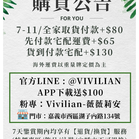
３．未成年的使用者請事先徵得法定代理人或監護人之同意方可使用
「AFTEE先享後付」，若未經同意申辦者引起之損失，本公司不負相關責
任。
４．使用「AFTEE先享後付」時，將依據個別帳號之用戶狀況，依本公司即
時審查核予不同之上限額度；若仍有額度不足之情形，本公司將視審查結果
請求用戶進行身份認證。
５．嚴禁一人註冊多個帳號或使用他人資訊註冊。若發現惡意使用之情形，
恩沛科技股份有限公司將有權停止該用戶之使用額度並採取法律行動。