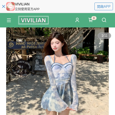
VIVILIAN
開啟APP
立刻使用官方APP
0
1
/
11