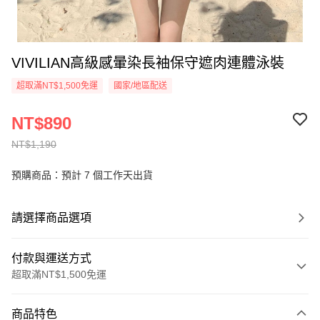
VIVILIAN高級感暈染長袖保守遮肉連體泳裝
超取滿NT$1,500免運
國家/地區配送
NT$890
NT$1,190
預購商品：預計 7 個工作天出貨
請選擇商品選項
付款與運送方式
超取滿NT$1,500免運
付款方式
商品特色