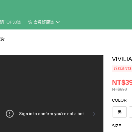
銷TOP30🌺
🌺 會員好康🌺
🌺
VIVI
超取滿NT$
NT$3
NT$690
COLOR
黑
SIZE