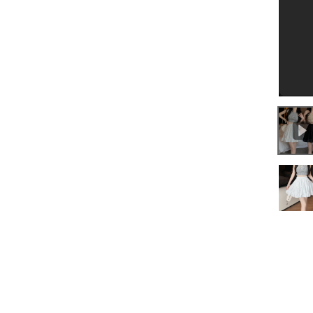
0:00
/
0:20