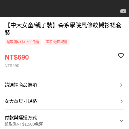
【中大女童/親子裝】森系學院風條紋襯衫裙套
裝
超取滿NT$1,500免運
國家/地區配送
NT$690
NT$990
請選擇商品選項
女大童尺寸規格
付款與運送方式
超取滿NT$1,500免運