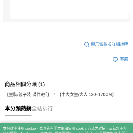
顯示電腦版詳細說明
客服
商品相關分類 (1)
【童裝/親子裝-滿件9折】
【中大女童/大人 120~170CM】
本分類熱銷
全站排行
本網站中使用 cookie，欲查詢有關本網站使用 cookie 方式之詳情，及若您不希
熱門標籤