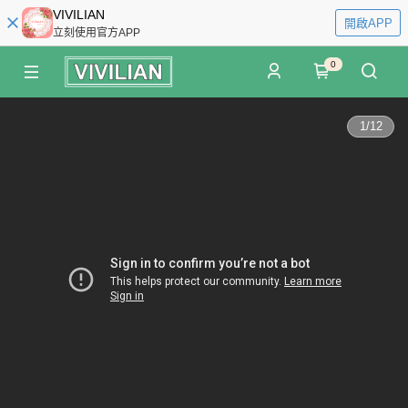
VIVILIAN
開啟APP
立刻使用官方APP
0
1
/
12