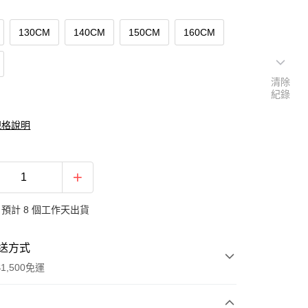
130CM
140CM
150CM
160CM
清除
紀錄
規格說明
預計 8 個工作天出貨
送方式
1,500免運