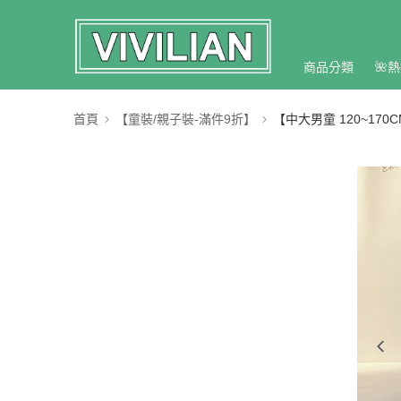
商品分類
🌺熱
首頁
【童裝/親子裝-滿件9折】
【中大男童 120~170