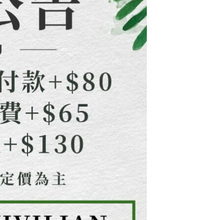
ee.tw/terms/#terms3
年的使用者請事先徵得法定代理人或監護人之同意方可使用
E先享後付」，若未經同意申辦者引起之損失，本公司不負相關責
AFTEE先享後付」時，將依據個別帳號之用戶狀況，依本公司
核予不同之上限額度；若仍有額度不足之情形，本公司將視審查
用戶進行身份認證。
一人註冊多個帳號或使用他人資訊註冊。若發現惡意使用之情
科技股份有限公司將有權停止該用戶之使用額度並採取法律行