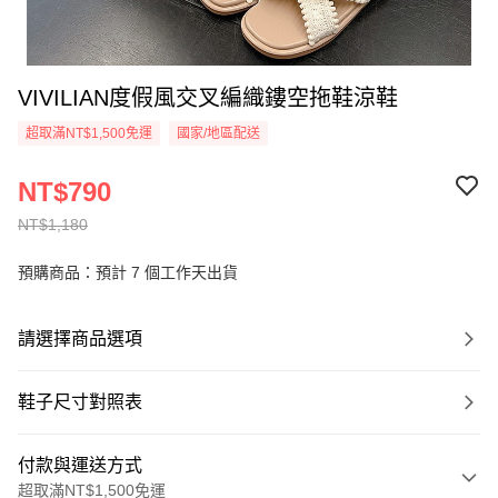
VIVILIAN度假風交叉編織鏤空拖鞋涼鞋
超取滿NT$1,500免運
國家/地區配送
NT$790
NT$1,180
預購商品：預計 7 個工作天出貨
請選擇商品選項
鞋子尺寸對照表
付款與運送方式
超取滿NT$1,500免運