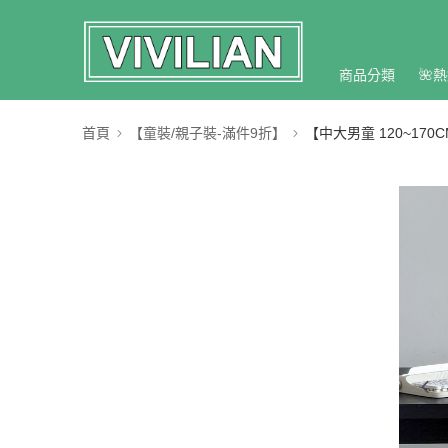
商品分類
🌺熱
首頁
【童裝/親子裝-滿件9折】
【中大男童 120~170