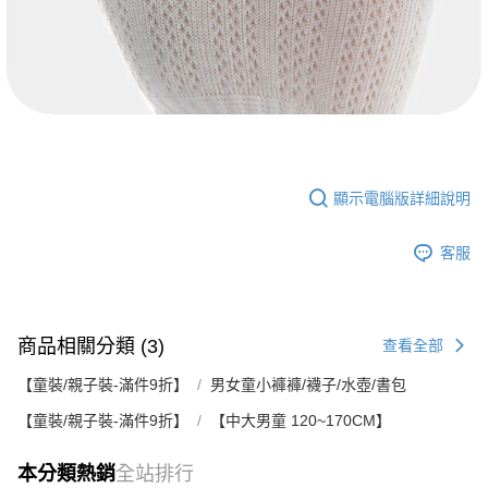
顯示電腦版詳細說明
客服
商品相關分類 (3)
查看全部
【童裝/親子裝-滿件9折】
男女童小褲褲/襪子/水壺/書包
【童裝/親子裝-滿件9折】
【中大男童 120~170CM】
本分類熱銷
全站排行