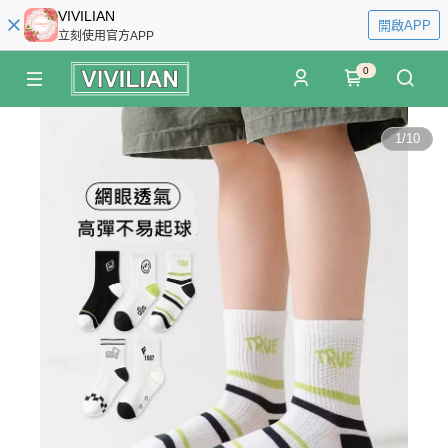
VIVILIAN
開啟APP
立刻使用官方APP
0
1
/
10