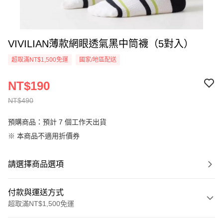
VIVILIAN薄款網眼透氣黑中筒襪（5對入）
超取滿NT$1,500免運
國家/地區配送
NT$190
NT$490
預購商品：預計 7 個工作天出貨
※ 本商品不適用折價券
請選擇商品選項
付款與運送方式
超取滿NT$1,500免運
付款方式