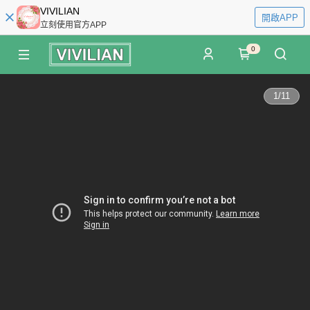
VIVILIAN
開啟APP
立刻使用官方APP
0
1
/
11