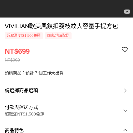
VIVILIAN歐美風鎖扣荔枝紋大容量手提方包
超取滿NT$1,500免運
國家/地區配送
NT$699
NT$999
預購商品：預計 7 個工作天出貨
請選擇商品選項
付款與運送方式
超取滿NT$1,500免運
付款方式
商品特色