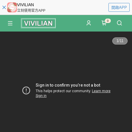
VIVILIAN
開啟APP
立刻使用官方APP
0
1
/
11