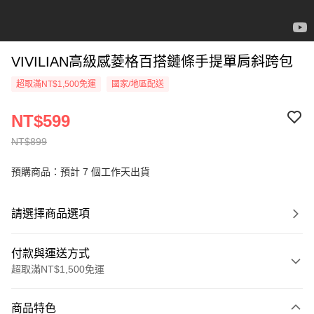
VIVILIAN高級感菱格百搭鏈條手提單肩斜跨包
超取滿NT$1,500免運
國家/地區配送
NT$599
NT$899
預購商品：預計 7 個工作天出貨
請選擇商品選項
付款與運送方式
超取滿NT$1,500免運
付款方式
商品特色