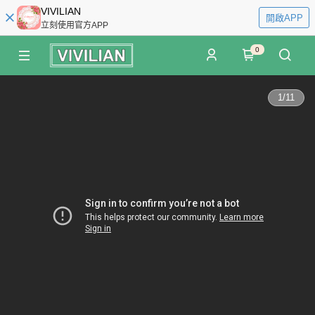
VIVILIAN
開啟APP
立刻使用官方APP
0
1
/
11