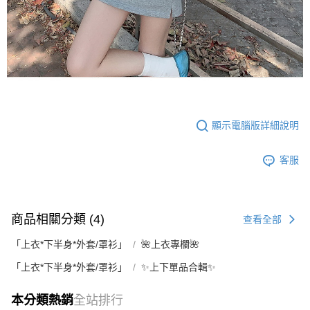
顯示電腦版詳細說明
客服
商品相關分類 (4)
查看全部
「上衣*下半身*外套/罩衫」
🌺上衣專欄🌺
「上衣*下半身*外套/罩衫」
✨上下單品合輯✨
本分類熱銷
全站排行