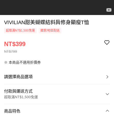
VIVILIAN甜美蝴蝶結斜肩修身顯瘦T恤
超取滿NT$1,500免運
國家/地區配送
NT$399
NT$799
※ 本商品不適用折價券
請選擇商品選項
付款與運送方式
超取滿NT$1,500免運
付款方式
商品特色