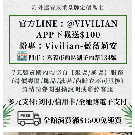
３．未成年的使用者請事先徵得法定代理人或監護人之同意方可使用
「AFTEE先享後付」，若未經同意申辦者引起之損失，本公司不負相關責
任。
４．使用「AFTEE先享後付」時，將依據個別帳號之用戶狀況，依本公司即
時審查核予不同之上限額度；若仍有額度不足之情形，本公司將視審查結果
請求用戶進行身份認證。
５．嚴禁一人註冊多個帳號或使用他人資訊註冊。若發現惡意使用之情形，
恩沛科技股份有限公司將有權停止該用戶之使用額度並採取法律行動。