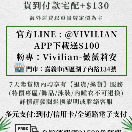
權轉讓予恩沛科技股份有限公司。
２．關於個人資料處理事宜，請瀏覽以下網址：
https://aftee.tw/terms/#terms3
３．未成年的使用者請事先徵得法定代理人或監護人之同意方可使用
「AFTEE先享後付」，若未經同意申辦者引起之損失，本公司不負相關責
任。
４．使用「AFTEE先享後付」時，將依據個別帳號之用戶狀況，依本公司即
時審查核予不同之上限額度；若仍有額度不足之情形，本公司將視審查結果
請求用戶進行身份認證。
５．嚴禁一人註冊多個帳號或使用他人資訊註冊。若發現惡意使用之情形，
恩沛科技股份有限公司將有權停止該用戶之使用額度並採取法律行動。