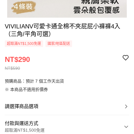
VIVILIANV可愛卡通全棉不夾屁屁小褲褲4入
（三角/平角可選）
超取滿NT$1,500免運
國家/地區配送
NT$290
NT$590
預購商品：預計 7 個工作天出貨
※ 本商品不適用折價券
請選擇商品選項
付款與運送方式
超取滿NT$1,500免運