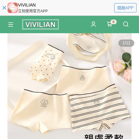
VIVILIAN
開啟APP
立刻使用官方APP
0
1
/
12