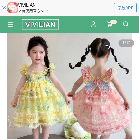
VIVILIAN
開啟APP
立刻使用官方APP
0
1
/
12