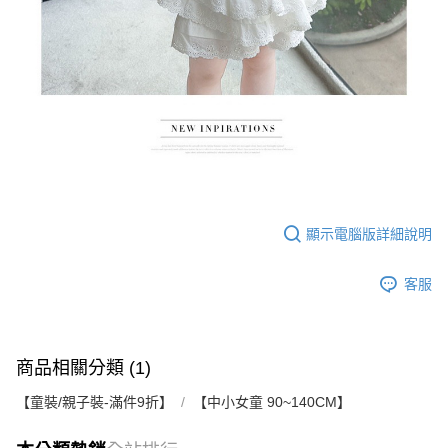
顯示電腦版詳細說明
客服
商品相關分類 (1)
【童裝/親子裝-滿件9折】
【中小女童 90~140CM】