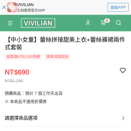
VIVILIAN
開啟APP
立刻使用官方APP
0
【中小女童】蕾絲拼接甜美上衣+蕾絲褲裙兩件
式套裝
超取滿NT$1,500免運
國家/地區配送
NT$690
NT$1,290
預購商品：預計 7 個工作天出貨
※ 本商品不適用折價券
請選擇商品選項