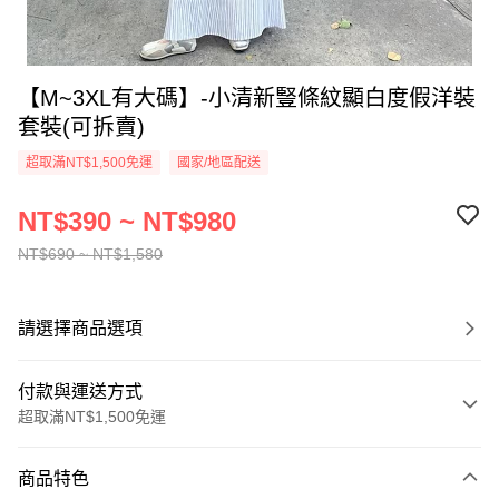
【M~3XL有大碼】-小清新豎條紋顯白度假洋裝
套裝(可拆賣)
超取滿NT$1,500免運
國家/地區配送
NT$390 ~ NT$980
NT$690 ~ NT$1,580
請選擇商品選項
付款與運送方式
超取滿NT$1,500免運
付款方式
商品特色
信用卡一次付款