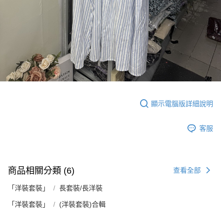
顯示電腦版詳細說明
客服
商品相關分類 (6)
查看全部
「洋裝套裝」
長套裝/長洋裝
「洋裝套裝」
(洋裝套裝)合輯