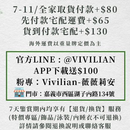
任。
４．使用「AFTEE先享後付」時，將依據個別帳號之用戶狀況，依本公司即
時審查核予不同之上限額度；若仍有額度不足之情形，本公司將視審查結果
請求用戶進行身份認證。
５．嚴禁一人註冊多個帳號或使用他人資訊註冊。若發現惡意使用之情形，
恩沛科技股份有限公司將有權停止該用戶之使用額度並採取法律行動。