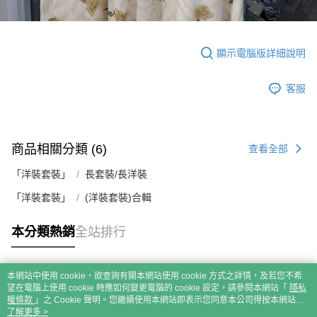
顯示電腦版詳細說明
客服
商品相關分類 (6)
查看全部
「洋裝套裝」
長套裝/長洋裝
「洋裝套裝」
(洋裝套裝)合輯
本分類熱銷
全站排行
本網站中使用 cookie，欲查詢有關本網站使用 cookie 方式之詳情，及若您不希
熱門標籤
望在電腦上使用 cookie 時應如何變更電腦的 cookie 設定，請參閱本網站「
隱私
權條款
」之 Cookie 聲明。您繼續使用本網站即表示您同意本公司得按本網站使
用條款之 Cookie 聲明使用 cookie。
了解更多 >