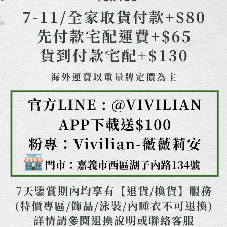
任。
４．使用「AFTEE先享後付」時，將依據個別帳號之用戶狀況，依本公司即
時審查核予不同之上限額度；若仍有額度不足之情形，本公司將視審查結果
請求用戶進行身份認證。
５．嚴禁一人註冊多個帳號或使用他人資訊註冊。若發現惡意使用之情形，
恩沛科技股份有限公司將有權停止該用戶之使用額度並採取法律行動。