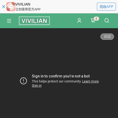
VIVILIAN
開啟APP
立刻使用官方APP
0
1
/
12