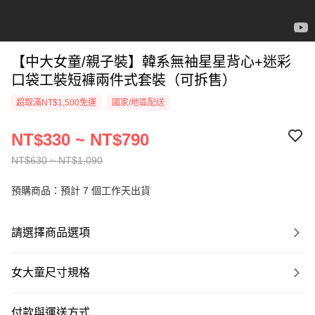
【中大女童/親子裝】韓系無袖星星背心+迷彩
口袋工裝短褲兩件式套裝（可拆售）
超取滿NT$1,500免運
國家/地區配送
NT$330 ~ NT$790
NT$630 ~ NT$1,090
預購商品：預計 7 個工作天出貨
請選擇商品選項
女大童尺寸規格
付款與運送方式