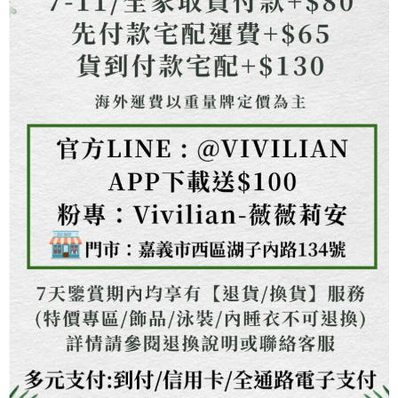
１．透過由恩沛科技股份有限公司提供之「AFTEE先享後付」服務完成之交
海外配送
查看運費
易，需依本服務之必要範圍內提供個人資料，並將交易相關給付款項請求債
權轉讓予恩沛科技股份有限公司。
２．關於個人資料處理事宜，請瀏覽以下網址：
https://aftee.tw/terms/#terms3
３．未成年的使用者請事先徵得法定代理人或監護人之同意方可使用
「AFTEE先享後付」，若未經同意申辦者引起之損失，本公司不負相關責
任。
４．使用「AFTEE先享後付」時，將依據個別帳號之用戶狀況，依本公司即
時審查核予不同之上限額度；若仍有額度不足之情形，本公司將視審查結果
請求用戶進行身份認證。
５．嚴禁一人註冊多個帳號或使用他人資訊註冊。若發現惡意使用之情形，
恩沛科技股份有限公司將有權停止該用戶之使用額度並採取法律行動。