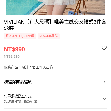
VIVILIAN【有大尺碼】唯美性感交叉裙式3件套
泳裝
超取滿NT$1,500免運
國家/地區配送
NT$990
NT$1,290
預購商品：預計 7 個工作天出貨
請選擇商品選項
付款與運送方式
超取滿NT$1,500免運
付款方式