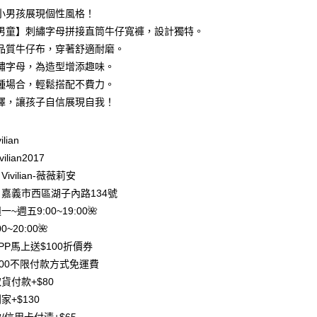
0 利率 每期
NT$230
21家銀行
小男孩展現個性風格！
庫商業銀行
第一商業銀行
男童】刺繡字母拼接直筒牛仔寬褲，設計獨特。
付款
業銀行
彰化商業銀行
品質牛仔布，穿著舒適耐磨。
業儲蓄銀行
台北富邦商業銀行
繡字母，為造型增添趣味。
華商業銀行
兆豐國際商業銀行
種場合，輕鬆搭配不費力。
小企業銀行
台中商業銀行
擇，讓孩子自信展現自我！
台灣）商業銀行
華泰商業銀行
業銀行
遠東國際商業銀行
業銀行
永豐商業銀行
ilian
業銀行
星展（台灣）商業銀行
ilian2017
際商業銀行
中國信託商業銀行
y
ivilian-薇薇莉安
天信用卡公司
分期
嘉義市西區湖子內路134號
週一~週五9:00~19:00🌺
你分期使用說明】
0~20:00🌺
享後付
由台灣大哥大提供，台灣大哥大用戶可立即使用無須另外申請。
PP馬上送$100折價券
式選擇「大哥付你分期」，訂單成立後會自動跳轉到大哥付的交易
證手機門號後，選擇欲分期的期數、繳款截止日，確認付款後即
FTEE先享後付」】
500不限付款方式免運費
。
先享後付是「在收到商品之後才付款」的支付方式。 讓您購物簡單
貨付款+$80
准額度、可分期數及費用金額請依後續交易確認頁面所載為準。
心！
立30分鐘內，如未前往確認交易或遇審核未通過，訂單將自動取
家+$130
：不需註冊會員、不需綁卡、不需儲值。
「轉專審核」未通過狀況，表示未達大哥付你分期系統評分，恕
：只要手機號碼，簡訊認證，即可結帳。