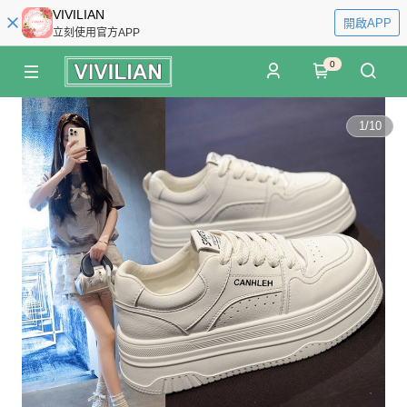
VIVILIAN
開啟APP
立刻使用官方APP
0
1
/
10