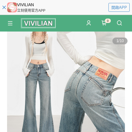
VIVILIAN
開啟APP
立刻使用官方APP
0
1
/
10