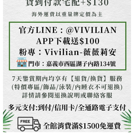
任。
４．使用「AFTEE先享後付」時，將依據個別帳號之用戶狀況，依本公司即
時審查核予不同之上限額度；若仍有額度不足之情形，本公司將視審查結果
請求用戶進行身份認證。
５．嚴禁一人註冊多個帳號或使用他人資訊註冊。若發現惡意使用之情形，
恩沛科技股份有限公司將有權停止該用戶之使用額度並採取法律行動。