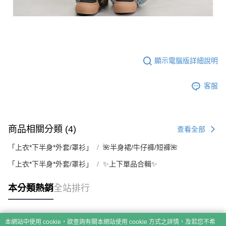
顯示電腦版詳細說明
客服
商品相關分類 (4)
查看全部
「上衣*下半身*外套/罩衫」
🌺半身裙/牛仔褲/短褲🌺
「上衣*下半身*外套/罩衫」
✨上下單品合輯✨
本分類熱銷
全站排行
本網站中使用 cookie，欲查詢有關本網站使用 cookie 方式之詳情，及若您不希