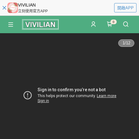
VIVILIAN
開啟APP
立刻使用官方APP
0
1
/
12