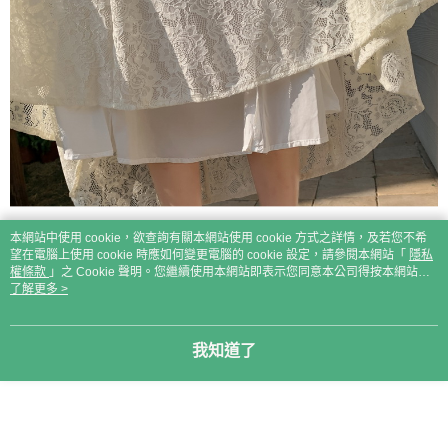
本網站中使用 cookie，欲查詢有關本網站使用 cookie 方式之詳情，及若您不希
望在電腦上使用 cookie 時應如何變更電腦的 cookie 設定，請參閱本網站「
隱私
權條款
」之 Cookie 聲明。您繼續使用本網站即表示您同意本公司得按本網站使
用條款之 Cookie 聲明使用 cookie。
了解更多 >
我知道了