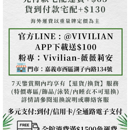
任。
４．使用「AFTEE先享後付」時，將依據個別帳號之用戶狀況，依本公司即
時審查核予不同之上限額度；若仍有額度不足之情形，本公司將視審查結果
請求用戶進行身份認證。
５．嚴禁一人註冊多個帳號或使用他人資訊註冊。若發現惡意使用之情形，
恩沛科技股份有限公司將有權停止該用戶之使用額度並採取法律行動。