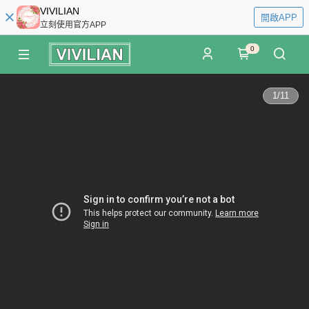
VIVILIAN
開啟APP
立刻使用官方APP
0
1
/
11