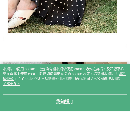
本網站中使用 cookie，欲查詢有關本網站使用 cookie 方式之詳情，及若您不希
望在電腦上使用 cookie 時應如何變更電腦的 cookie 設定，請參閱本網站「
隱私
權條款
」之 Cookie 聲明。您繼續使用本網站即表示您同意本公司得按本網站使
用條款之 Cookie 聲明使用 cookie。
了解更多 >
我知道了