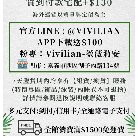
任。
４．使用「AFTEE先享後付」時，將依據個別帳號之用戶狀況，依本公司即
時審查核予不同之上限額度；若仍有額度不足之情形，本公司將視審查結果
請求用戶進行身份認證。
５．嚴禁一人註冊多個帳號或使用他人資訊註冊。若發現惡意使用之情形，
恩沛科技股份有限公司將有權停止該用戶之使用額度並採取法律行動。