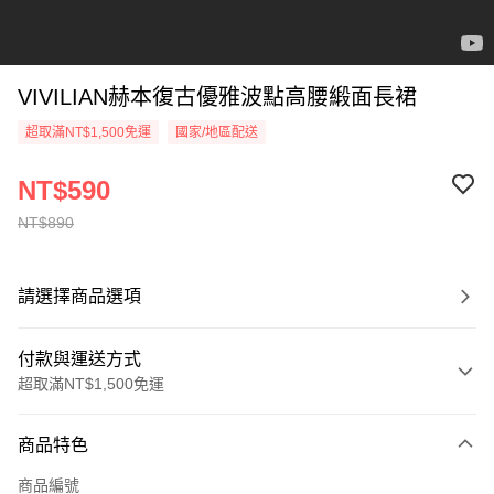
VIVILIAN赫本復古優雅波點高腰緞面長裙
超取滿NT$1,500免運
國家/地區配送
NT$590
NT$890
請選擇商品選項
付款與運送方式
超取滿NT$1,500免運
付款方式
商品特色
信用卡一次付款
商品編號