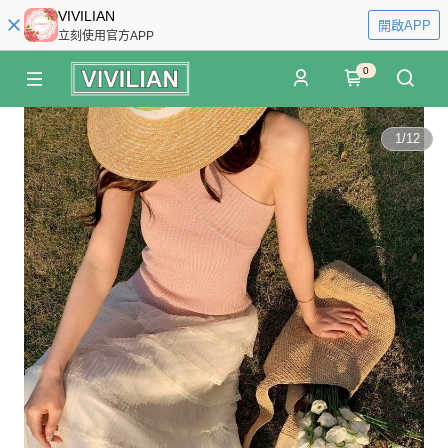
VIVILIAN
開啟APP
立刻使用官方APP
0
1
/
12