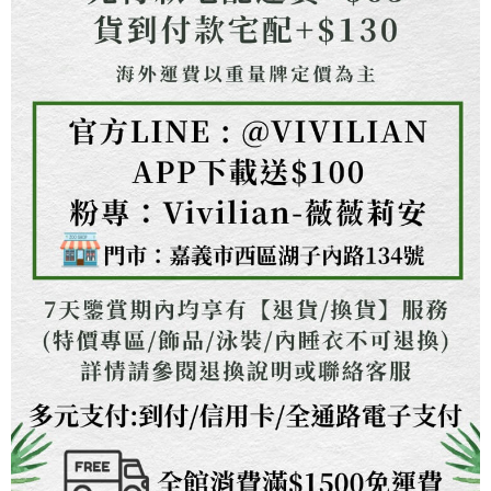
任。
４．使用「AFTEE先享後付」時，將依據個別帳號之用戶狀況，依本公司即
時審查核予不同之上限額度；若仍有額度不足之情形，本公司將視審查結果
請求用戶進行身份認證。
５．嚴禁一人註冊多個帳號或使用他人資訊註冊。若發現惡意使用之情形，
恩沛科技股份有限公司將有權停止該用戶之使用額度並採取法律行動。