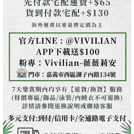
２．關於個人資料處理事宜，請瀏覽以下網址：
https://aftee.tw/terms/#terms3
３．未成年的使用者請事先徵得法定代理人或監護人之同意方可使用
「AFTEE先享後付」，若未經同意申辦者引起之損失，本公司不負相關責
任。
４．使用「AFTEE先享後付」時，將依據個別帳號之用戶狀況，依本公司即
時審查核予不同之上限額度；若仍有額度不足之情形，本公司將視審查結果
請求用戶進行身份認證。
５．嚴禁一人註冊多個帳號或使用他人資訊註冊。若發現惡意使用之情形，
恩沛科技股份有限公司將有權停止該用戶之使用額度並採取法律行動。