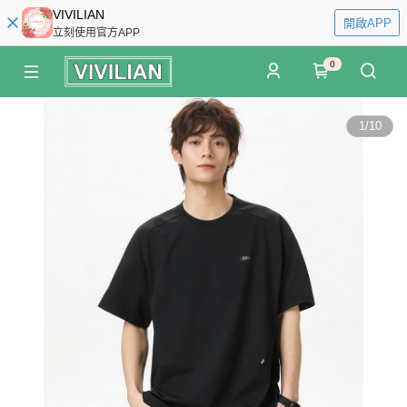
VIVILIAN
開啟APP
立刻使用官方APP
0
1
/
10