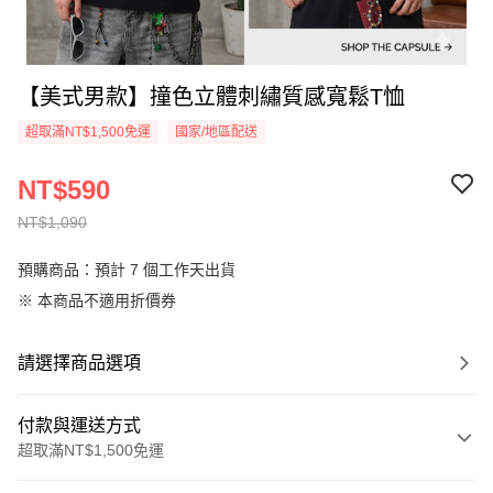
【美式男款】撞色立體刺繡質感寬鬆T恤
超取滿NT$1,500免運
國家/地區配送
NT$590
NT$1,090
預購商品：預計 7 個工作天出貨
※ 本商品不適用折價券
請選擇商品選項
付款與運送方式
超取滿NT$1,500免運
付款方式