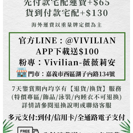
２．關於個人資料處理事宜，請瀏覽以下網址：
https://aftee.tw/terms/#terms3
３．未成年的使用者請事先徵得法定代理人或監護人之同意方可使用
「AFTEE先享後付」，若未經同意申辦者引起之損失，本公司不負相關責
任。
４．使用「AFTEE先享後付」時，將依據個別帳號之用戶狀況，依本公司即
時審查核予不同之上限額度；若仍有額度不足之情形，本公司將視審查結果
請求用戶進行身份認證。
５．嚴禁一人註冊多個帳號或使用他人資訊註冊。若發現惡意使用之情形，
恩沛科技股份有限公司將有權停止該用戶之使用額度並採取法律行動。