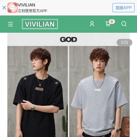
VIVILIAN
開啟APP
立刻使用官方APP
0
1
/
11