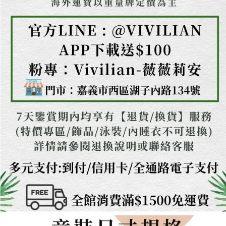
３．未成年的使用者請事先徵得法定代理人或監護人之同意方可使用
「AFTEE先享後付」，若未經同意申辦者引起之損失，本公司不負相關責
任。
４．使用「AFTEE先享後付」時，將依據個別帳號之用戶狀況，依本公司即
時審查核予不同之上限額度；若仍有額度不足之情形，本公司將視審查結果
請求用戶進行身份認證。
５．嚴禁一人註冊多個帳號或使用他人資訊註冊。若發現惡意使用之情形，
恩沛科技股份有限公司將有權停止該用戶之使用額度並採取法律行動。