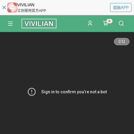
VIVILIAN
開啟APP
立刻使用官方APP
0
1
/
11