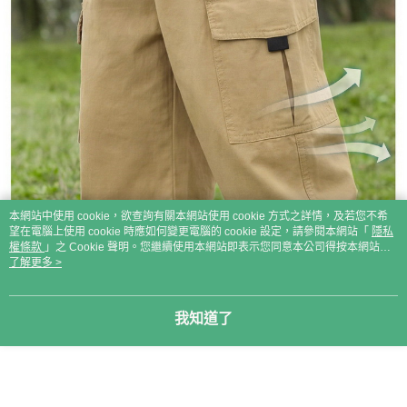
本網站中使用 cookie，欲查詢有關本網站使用 cookie 方式之詳情，及若您不希
望在電腦上使用 cookie 時應如何變更電腦的 cookie 設定，請參閱本網站「
隱私
權條款
」之 Cookie 聲明。您繼續使用本網站即表示您同意本公司得按本網站使
用條款之 Cookie 聲明使用 cookie。
了解更多 >
我知道了