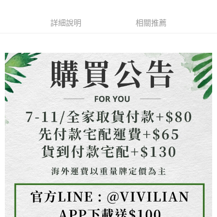
成交易。
ATM付款
AFTEE先享後付是「在收到商品之後才付款」的支付方式。 讓您購物簡單
3.實際核准額度、可分期數及費用金額請依後續交易確認頁面所載為準。
便利好安心！
4.訂單成立30分鐘內，如未前往確認交易或遇審核未通過，訂單將自動取
貨到付款
１．簡單：不需註冊會員、不需綁卡、不需儲值。
詳細說明
相關推薦
消。如遇「轉專審核」未通過狀況，表示未達大哥付你分期系統評分，恕無
２．便利：只要手機號碼，簡訊認證，即可結帳。
法說明評估內容。
３．安心：先確認商品／服務後，再付款。
【繳款方式說明】
運送方式
1.分期款項不併入電信帳單，「大哥付你分期」於每月結算日後寄送繳費提
【「AFTEE先享後付」結帳流程】
全家取貨付款
醒簡訊。
１．於結帳方式選擇「AFTEE先享後付」後，將跳轉至「AFTEE先享後付」
2.透過簡訊連結打開帳單後，可選擇「超商條碼／台灣大直營門市／銀行轉
每筆NT$80，滿NT$1,500(含以上)免運費
結帳頁面，進行簡訊認證並確認金額後，即可完成結帳。
帳／街口支付／iPASS MONEY」等通路繳費。
２．訂單成立數日內，您將收到繳費通知簡訊。
7-11取貨付款
３．收到繳費通知簡訊後14天內，點擊此簡訊中的連結，可透過四大超商／
【注意事項】
ATM／網路銀行／等多元方式進行付款，方視為交易完成。
每筆NT$80，滿NT$1,500(含以上)免運費
1.本服務係由「台灣大哥大股份有限公司」（以下簡稱本公司）所提供，讓
※ 請注意：結帳手續完成當下不需立刻繳費，但若您需要取消訂單，請聯絡
用戶於交易時，得透過本服務購買商品或服務，並由商店將買賣／分期付款
購買商品的店家。未經商家同意取消之訂單仍視為有效，需透過AFTEE先享
先付款宅配到府
買賣價金債權讓與本公司後，依約使用本公司帳單繳交帳款。
後付繳納相關費用。
2.基於同意付款使用「大哥付你分期」之契約關係目的，商店將以您的個人
每筆NT$65，滿NT$1,500(含以上)免運費
※ 交易是否成功請以「AFTEE先享後付 」之結帳頁面顯示為準，若有關於
資料（包含姓名、電話或地址）提供予台灣大哥大進項蒐集、處理及利用，
是否繳費成功／繳費後需取消欲退款等相關疑問，請聯繫「AFTEE先享後付
由本公司與您本人進行分期帳單所需資料之確認、核對及更正。
客戶支援中心」
https://netprotections.freshdesk.com/support/home
貨到付款
3.完整用戶服務條款，請詳閱以下連結：
https://oppay.tw/userRule
每筆NT$130，滿NT$1,500(含以上)免運費
【注意事項】
１．透過由恩沛科技股份有限公司提供之「AFTEE先享後付」服務完成之交
海外配送
查看運費
易，需依本服務之必要範圍內提供個人資料，並將交易相關給付款項請求債
權轉讓予恩沛科技股份有限公司。
２．關於個人資料處理事宜，請瀏覽以下網址：
https://aftee.tw/terms/#terms3