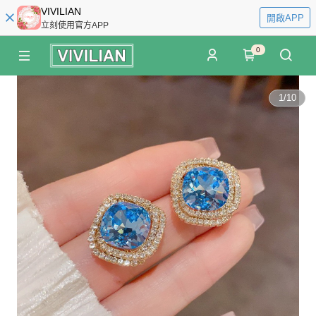
VIVILIAN
開啟APP
立刻使用官方APP
0
1
/
10