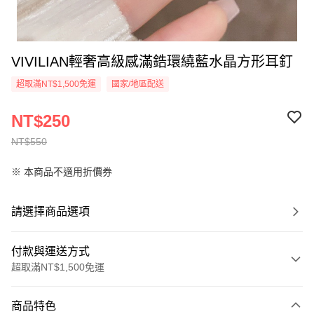
VIVILIAN輕奢高級感滿鋯環繞藍水晶方形耳釘
超取滿NT$1,500免運
國家/地區配送
NT$250
NT$550
※ 本商品不適用折價券
請選擇商品選項
付款與運送方式
超取滿NT$1,500免運
付款方式
商品特色