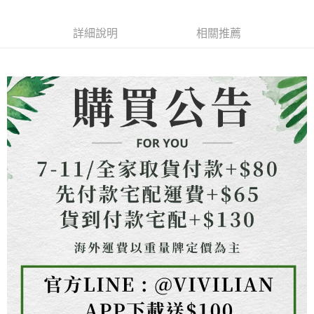
成交易。
ATM付款
AFTEE先享後付是「在收到商品之後才付款」的支付方式。 讓您購物簡單
3.實際核准額度、可分期數及費用金額請依後續交易確認頁面所載為準。
便利好安心！
4.訂單成立30分鐘內，如未前往確認交易或遇審核未通過，訂單將自動取
貨到付款
１．簡單：不需註冊會員、不需綁卡、不需儲值。
詳細說明
相關推薦
消。如遇「轉專審核」未通過狀況，表示未達大哥付你分期系統評分，恕無
２．便利：只要手機號碼，簡訊認證，即可結帳。
法說明評估內容。
３．安心：先確認商品／服務後，再付款。
【繳款方式說明】
運送方式
1.分期款項不併入電信帳單，「大哥付你分期」於每月結算日後寄送繳費提
【「AFTEE先享後付」結帳流程】
全家取貨付款
醒簡訊。
１．於結帳方式選擇「AFTEE先享後付」後，將跳轉至「AFTEE先享後付」
2.透過簡訊連結打開帳單後，可選擇「超商條碼／台灣大直營門市／銀行轉
每筆NT$80，滿NT$1,500(含以上)免運費
結帳頁面，進行簡訊認證並確認金額後，即可完成結帳。
帳／街口支付／iPASS MONEY」等通路繳費。
２．訂單成立數日內，您將收到繳費通知簡訊。
7-11取貨付款
３．收到繳費通知簡訊後14天內，點擊此簡訊中的連結，可透過四大超商／
【注意事項】
ATM／網路銀行／等多元方式進行付款，方視為交易完成。
每筆NT$80，滿NT$1,500(含以上)免運費
1.本服務係由「台灣大哥大股份有限公司」（以下簡稱本公司）所提供，讓
※ 請注意：結帳手續完成當下不需立刻繳費，但若您需要取消訂單，請聯絡
用戶於交易時，得透過本服務購買商品或服務，並由商店將買賣／分期付款
購買商品的店家。未經商家同意取消之訂單仍視為有效，需透過AFTEE先享
先付款宅配到府
買賣價金債權讓與本公司後，依約使用本公司帳單繳交帳款。
後付繳納相關費用。
2.基於同意付款使用「大哥付你分期」之契約關係目的，商店將以您的個人
每筆NT$65，滿NT$1,500(含以上)免運費
※ 交易是否成功請以「AFTEE先享後付 」之結帳頁面顯示為準，若有關於
資料（包含姓名、電話或地址）提供予台灣大哥大進項蒐集、處理及利用，
是否繳費成功／繳費後需取消欲退款等相關疑問，請聯繫「AFTEE先享後付
由本公司與您本人進行分期帳單所需資料之確認、核對及更正。
客戶支援中心」
https://netprotections.freshdesk.com/support/home
貨到付款
3.完整用戶服務條款，請詳閱以下連結：
https://oppay.tw/userRule
每筆NT$130，滿NT$1,500(含以上)免運費
【注意事項】
１．透過由恩沛科技股份有限公司提供之「AFTEE先享後付」服務完成之交
海外配送
查看運費
易，需依本服務之必要範圍內提供個人資料，並將交易相關給付款項請求債
權轉讓予恩沛科技股份有限公司。
２．關於個人資料處理事宜，請瀏覽以下網址：
https://aftee.tw/terms/#terms3