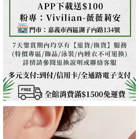
３．未成年的使用者請事先徵得法定代理人或監護人之同意方可使用
「AFTEE先享後付」，若未經同意申辦者引起之損失，本公司不負相關責
任。
４．使用「AFTEE先享後付」時，將依據個別帳號之用戶狀況，依本公司即
時審查核予不同之上限額度；若仍有額度不足之情形，本公司將視審查結果
請求用戶進行身份認證。
５．嚴禁一人註冊多個帳號或使用他人資訊註冊。若發現惡意使用之情形，
恩沛科技股份有限公司將有權停止該用戶之使用額度並採取法律行動。