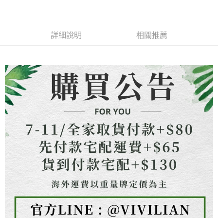
成交易。
ATM付款
AFTEE先享後付是「在收到商品之後才付款」的支付方式。 讓您購物簡單
3.實際核准額度、可分期數及費用金額請依後續交易確認頁面所載為準。
便利好安心！
4.訂單成立30分鐘內，如未前往確認交易或遇審核未通過，訂單將自動取
貨到付款
１．簡單：不需註冊會員、不需綁卡、不需儲值。
消。如遇「轉專審核」未通過狀況，表示未達大哥付你分期系統評分，恕無
２．便利：只要手機號碼，簡訊認證，即可結帳。
詳細說明
相關推薦
法說明評估內容。
３．安心：先確認商品／服務後，再付款。
【繳款方式說明】
運送方式
1.分期款項不併入電信帳單，「大哥付你分期」於每月結算日後寄送繳費提
【「AFTEE先享後付」結帳流程】
全家取貨付款
醒簡訊。
１．於結帳方式選擇「AFTEE先享後付」後，將跳轉至「AFTEE先享後付」
2.透過簡訊連結打開帳單後，可選擇「超商條碼／台灣大直營門市／銀行轉
每筆NT$80，滿NT$1,500(含以上)免運費
結帳頁面，進行簡訊認證並確認金額後，即可完成結帳。
帳／街口支付／iPASS MONEY」等通路繳費。
２．訂單成立數日內，您將收到繳費通知簡訊。
7-11取貨付款
３．收到繳費通知簡訊後14天內，點擊此簡訊中的連結，可透過四大超商／
【注意事項】
ATM／網路銀行／等多元方式進行付款，方視為交易完成。
每筆NT$80，滿NT$1,500(含以上)免運費
1.本服務係由「台灣大哥大股份有限公司」（以下簡稱本公司）所提供，讓
※ 請注意：結帳手續完成當下不需立刻繳費，但若您需要取消訂單，請聯絡
用戶於交易時，得透過本服務購買商品或服務，並由商店將買賣／分期付款
購買商品的店家。未經商家同意取消之訂單仍視為有效，需透過AFTEE先享
先付款宅配到府
買賣價金債權讓與本公司後，依約使用本公司帳單繳交帳款。
後付繳納相關費用。
2.基於同意付款使用「大哥付你分期」之契約關係目的，商店將以您的個人
每筆NT$65，滿NT$1,500(含以上)免運費
※ 交易是否成功請以「AFTEE先享後付 」之結帳頁面顯示為準，若有關於
資料（包含姓名、電話或地址）提供予台灣大哥大進項蒐集、處理及利用，
是否繳費成功／繳費後需取消欲退款等相關疑問，請聯繫「AFTEE先享後付
由本公司與您本人進行分期帳單所需資料之確認、核對及更正。
客戶支援中心」
https://netprotections.freshdesk.com/support/home
貨到付款
3.完整用戶服務條款，請詳閱以下連結：
https://oppay.tw/userRule
每筆NT$130，滿NT$1,500(含以上)免運費
【注意事項】
１．透過由恩沛科技股份有限公司提供之「AFTEE先享後付」服務完成之交
海外配送
查看運費
易，需依本服務之必要範圍內提供個人資料，並將交易相關給付款項請求債
權轉讓予恩沛科技股份有限公司。
２．關於個人資料處理事宜，請瀏覽以下網址：
https://aftee.tw/terms/#terms3