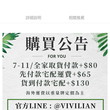
成交易。
ATM付款
AFTEE先享後付是「在收到商品之後才付款」的支付方式。 讓您購物簡單
3.實際核准額度、可分期數及費用金額請依後續交易確認頁面所載為準。
便利好安心！
4.訂單成立30分鐘內，如未前往確認交易或遇審核未通過，訂單將自動取
貨到付款
１．簡單：不需註冊會員、不需綁卡、不需儲值。
消。如遇「轉專審核」未通過狀況，表示未達大哥付你分期系統評分，恕無
２．便利：只要手機號碼，簡訊認證，即可結帳。
詳細說明
相關推薦
法說明評估內容。
３．安心：先確認商品／服務後，再付款。
【繳款方式說明】
運送方式
1.分期款項不併入電信帳單，「大哥付你分期」於每月結算日後寄送繳費提
【「AFTEE先享後付」結帳流程】
全家取貨付款
醒簡訊。
１．於結帳方式選擇「AFTEE先享後付」後，將跳轉至「AFTEE先享後付」
2.透過簡訊連結打開帳單後，可選擇「超商條碼／台灣大直營門市／銀行轉
每筆NT$80，滿NT$1,500(含以上)免運費
結帳頁面，進行簡訊認證並確認金額後，即可完成結帳。
帳／街口支付／iPASS MONEY」等通路繳費。
２．訂單成立數日內，您將收到繳費通知簡訊。
7-11取貨付款
３．收到繳費通知簡訊後14天內，點擊此簡訊中的連結，可透過四大超商／
【注意事項】
ATM／網路銀行／等多元方式進行付款，方視為交易完成。
每筆NT$80，滿NT$1,500(含以上)免運費
1.本服務係由「台灣大哥大股份有限公司」（以下簡稱本公司）所提供，讓
※ 請注意：結帳手續完成當下不需立刻繳費，但若您需要取消訂單，請聯絡
用戶於交易時，得透過本服務購買商品或服務，並由商店將買賣／分期付款
購買商品的店家。未經商家同意取消之訂單仍視為有效，需透過AFTEE先享
先付款宅配到府
買賣價金債權讓與本公司後，依約使用本公司帳單繳交帳款。
後付繳納相關費用。
2.基於同意付款使用「大哥付你分期」之契約關係目的，商店將以您的個人
每筆NT$65，滿NT$1,500(含以上)免運費
※ 交易是否成功請以「AFTEE先享後付 」之結帳頁面顯示為準，若有關於
資料（包含姓名、電話或地址）提供予台灣大哥大進項蒐集、處理及利用，
是否繳費成功／繳費後需取消欲退款等相關疑問，請聯繫「AFTEE先享後付
由本公司與您本人進行分期帳單所需資料之確認、核對及更正。
客戶支援中心」
https://netprotections.freshdesk.com/support/home
貨到付款
3.完整用戶服務條款，請詳閱以下連結：
https://oppay.tw/userRule
每筆NT$130，滿NT$1,500(含以上)免運費
【注意事項】
１．透過由恩沛科技股份有限公司提供之「AFTEE先享後付」服務完成之交
海外配送
查看運費
易，需依本服務之必要範圍內提供個人資料，並將交易相關給付款項請求債
權轉讓予恩沛科技股份有限公司。
２．關於個人資料處理事宜，請瀏覽以下網址：
https://aftee.tw/terms/#terms3