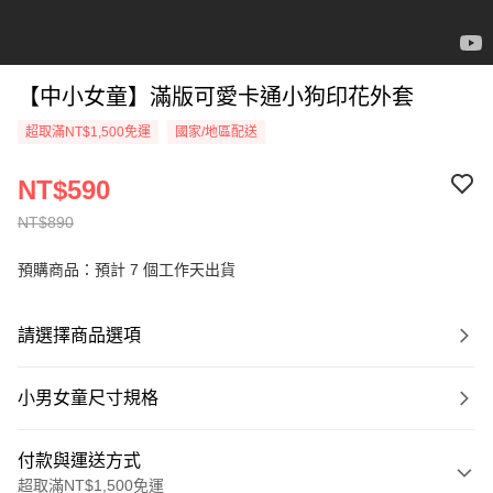
【中小女童】滿版可愛卡通小狗印花外套
超取滿NT$1,500免運
國家/地區配送
NT$590
NT$890
預購商品：預計 7 個工作天出貨
請選擇商品選項
小男女童尺寸規格
付款與運送方式
超取滿NT$1,500免運