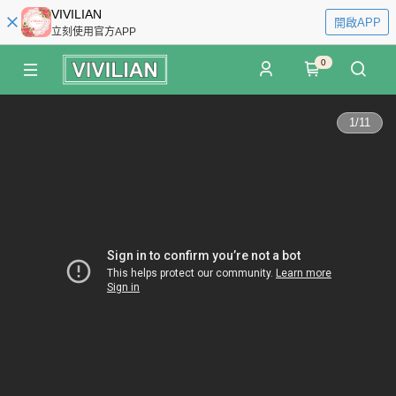
VIVILIAN
開啟APP
立刻使用官方APP
0
1
/
11