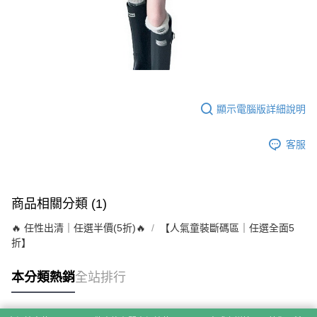
顯示電腦版詳細說明
客服
商品相關分類 (1)
🔥 任性出清｜任選半價(5折)🔥
【人氣童裝斷碼區｜任選全面5
折】
本分類熱銷
全站排行