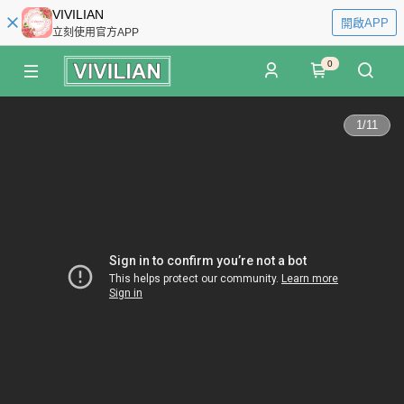
VIVILIAN
開啟APP
立刻使用官方APP
0
1
/
11