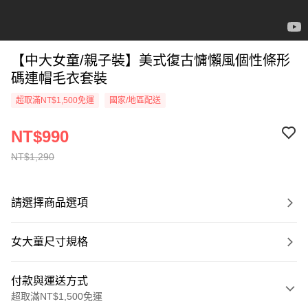
【中大女童/親子裝】美式復古慵懶風個性條形
碼連帽毛衣套裝
超取滿NT$1,500免運
國家/地區配送
NT$990
NT$1,290
請選擇商品選項
女大童尺寸規格
付款與運送方式
超取滿NT$1,500免運