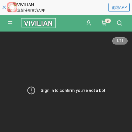
VIVILIAN
開啟APP
立刻使用官方APP
0
1
/
11