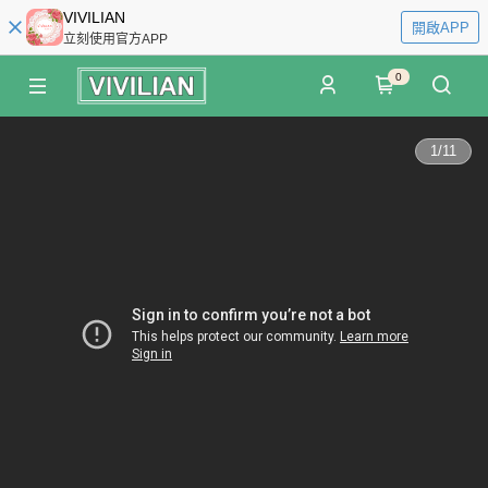
VIVILIAN
開啟APP
立刻使用官方APP
0
1
/
11