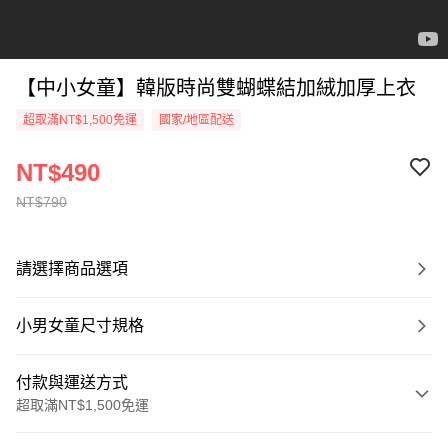
【中小女童】韓版時尚雙蝴蝶結加絨加厚上衣
超取滿NT$1,500免運
國家/地區配送
NT$490
NT$790
請選擇商品選項
小男女童尺寸規格
付款與運送方式
超取滿NT$1,500免運
付款方式