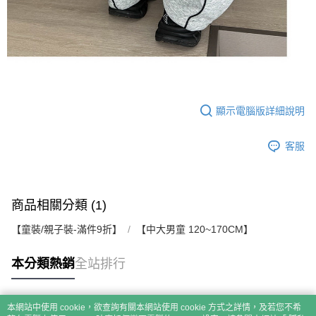
顯示電腦版詳細說明
客服
商品相關分類 (1)
【童裝/親子裝-滿件9折】
【中大男童 120~170CM】
本分類熱銷
全站排行
本網站中使用 cookie，欲查詢有關本網站使用 cookie 方式之詳情，及若您不希