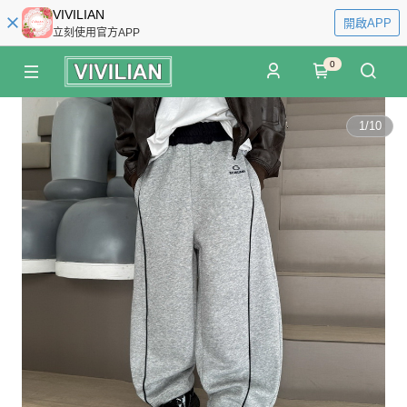
VIVILIAN
開啟APP
立刻使用官方APP
0
1
/
10