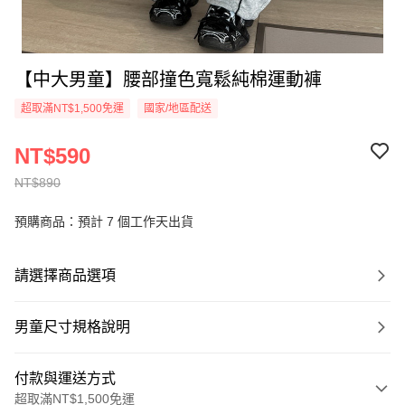
【中大男童】腰部撞色寬鬆純棉運動褲
超取滿NT$1,500免運
國家/地區配送
NT$590
NT$890
預購商品：預計 7 個工作天出貨
請選擇商品選項
男童尺寸規格說明
付款與運送方式
超取滿NT$1,500免運