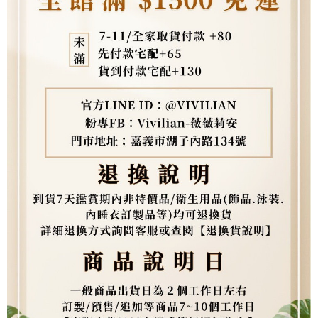
權轉讓予恩沛科技股份有限公司。
２．關於個人資料處理事宜，請瀏覽以下網址：
https://aftee.tw/terms/#terms3
３．未成年的使用者請事先徵得法定代理人或監護人之同意方可使用
「AFTEE先享後付」，若未經同意申辦者引起之損失，本公司不負相關責
任。
４．使用「AFTEE先享後付」時，將依據個別帳號之用戶狀況，依本公司即
時審查核予不同之上限額度；若仍有額度不足之情形，本公司將視審查結果
請求用戶進行身份認證。
５．嚴禁一人註冊多個帳號或使用他人資訊註冊。若發現惡意使用之情形，
恩沛科技股份有限公司將有權停止該用戶之使用額度並採取法律行動。