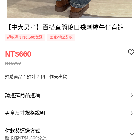
【中大男童】百搭直筒後口袋刺繡牛仔寬褲
超取滿NT$1,500免運
國家/地區配送
NT$660
NT$960
預購商品：預計 7 個工作天出貨
請選擇商品選項
男童尺寸規格說明
付款與運送方式
超取滿NT$1,500免運