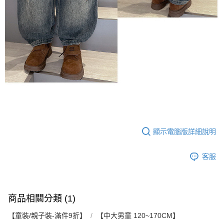
顯示電腦版詳細說明
客服
商品相關分類 (1)
【童裝/親子裝-滿件9折】
【中大男童 120~170CM】