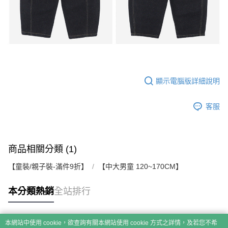
顯示電腦版詳細說明
客服
商品相關分類 (1)
【童裝/親子裝-滿件9折】
【中大男童 120~170CM】
本分類熱銷
全站排行
本網站中使用 cookie，欲查詢有關本網站使用 cookie 方式之詳情，及若您不希