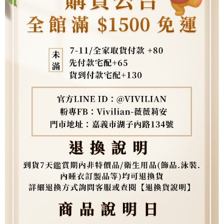
權轉讓予恩沛科技股份有限公司。
２．關於個人資料處理事宜，請瀏覽以下網址：
https://aftee.tw/terms/#terms3
３．未成年的使用者請事先徵得法定代理人或監護人之同意方可使用
「AFTEE先享後付」，若未經同意申辦者引起之損失，本公司不負相關責
任。
４．使用「AFTEE先享後付」時，將依據個別帳號之用戶狀況，依本公司即
時審查核予不同之上限額度；若仍有額度不足之情形，本公司將視審查結果
請求用戶進行身份認證。
５．嚴禁一人註冊多個帳號或使用他人資訊註冊。若發現惡意使用之情形，
恩沛科技股份有限公司將有權停止該用戶之使用額度並採取法律行動。