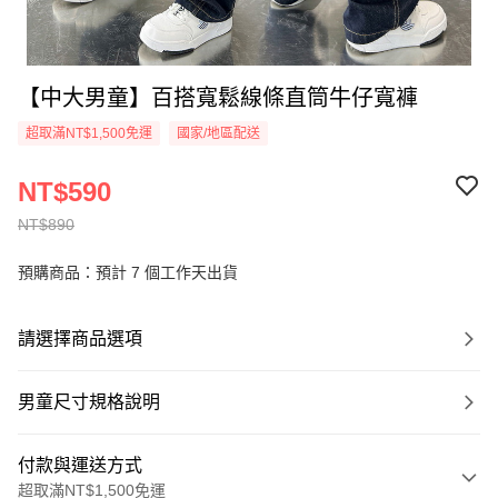
【中大男童】百搭寬鬆線條直筒牛仔寬褲
超取滿NT$1,500免運
國家/地區配送
NT$590
NT$890
預購商品：預計 7 個工作天出貨
請選擇商品選項
男童尺寸規格說明
付款與運送方式
超取滿NT$1,500免運