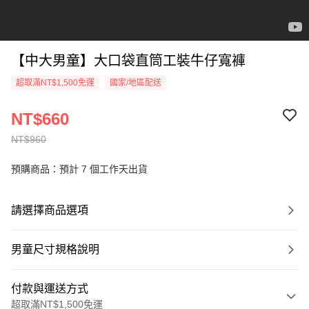
【中大男童】大口袋直筒工裝牛仔寬褲
超取滿NT$1,500免運
國家/地區配送
NT$660
NT$960
預購商品：預計 7 個工作天出貨
請選擇商品選項
男童尺寸規格說明
付款與運送方式
超取滿NT$1,500免運