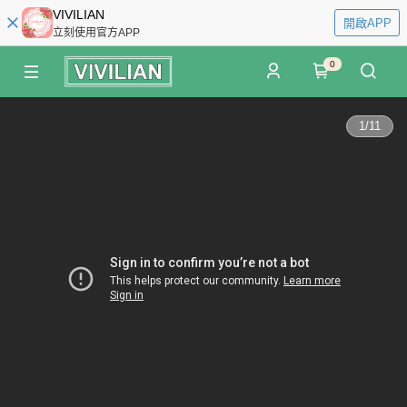
VIVILIAN
開啟APP
立刻使用官方APP
0
1
/
11