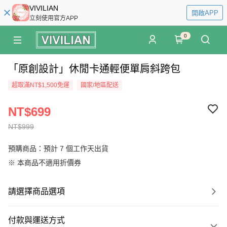
VIVILIAN
開啟APP
立刻使用官方APP
0
「原創設計」休閒卡通輕便單肩斜跨包
超取滿NT$1,500免運
國家/地區配送
NT$699
NT$999
預購商品：預計 7 個工作天出貨
※ 本商品不適用折價券
請選擇商品選項
付款與運送方式