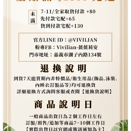
海外配送
查看運費
易，需依本服務之必要範圍內提供個人資料，並將交易相關給付款項請求債
權轉讓予恩沛科技股份有限公司。
２．關於個人資料處理事宜，請瀏覽以下網址：
https://aftee.tw/terms/#terms3
３．未成年的使用者請事先徵得法定代理人或監護人之同意方可使用
「AFTEE先享後付」，若未經同意申辦者引起之損失，本公司不負相關責
任。
４．使用「AFTEE先享後付」時，將依據個別帳號之用戶狀況，依本公司即
時審查核予不同之上限額度；若仍有額度不足之情形，本公司將視審查結果
請求用戶進行身份認證。
５．嚴禁一人註冊多個帳號或使用他人資訊註冊。若發現惡意使用之情形，
恩沛科技股份有限公司將有權停止該用戶之使用額度並採取法律行動。