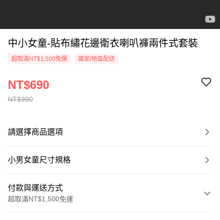
中小女童-貼布繡花邊衛衣喇叭褲兩件式套裝
超取滿NT$1,500免運
國家/地區配送
NT$690
NT$990
請選擇商品選項
小男女童尺寸規格
付款與運送方式
超取滿NT$1,500免運
付款方式