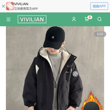
VIVILIAN
開啟APP
立刻使用官方APP
0
1
/
10