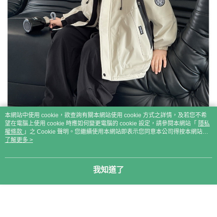
本網站中使用 cookie，欲查詢有關本網站使用 cookie 方式之詳情，及若您不希
望在電腦上使用 cookie 時應如何變更電腦的 cookie 設定，請參閱本網站「
隱私
權條款
」之 Cookie 聲明。您繼續使用本網站即表示您同意本公司得按本網站使
用條款之 Cookie 聲明使用 cookie。
了解更多 >
我知道了