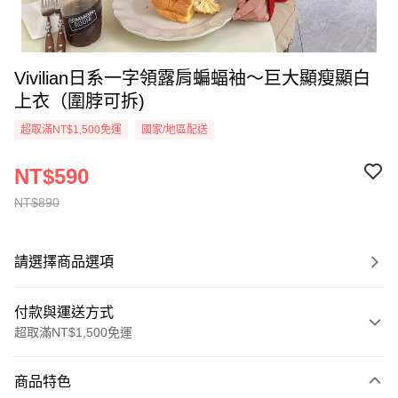
Vivilian日系一字領露肩蝙蝠袖～巨大顯瘦顯白
上衣（圍脖可拆)
超取滿NT$1,500免運
國家/地區配送
NT$590
NT$890
請選擇商品選項
付款與運送方式
超取滿NT$1,500免運
付款方式
商品特色
信用卡一次付款