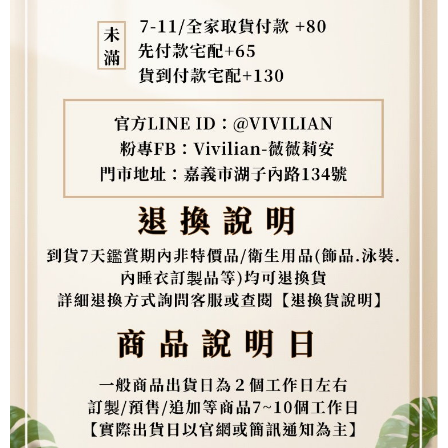
３．未成年的使用者請事先徵得法定代理人或監護人之同意方可使用
「AFTEE先享後付」，若未經同意申辦者引起之損失，本公司不負相關責
任。
４．使用「AFTEE先享後付」時，將依據個別帳號之用戶狀況，依本公司即
時審查核予不同之上限額度；若仍有額度不足之情形，本公司將視審查結果
請求用戶進行身份認證。
５．嚴禁一人註冊多個帳號或使用他人資訊註冊。若發現惡意使用之情形，
恩沛科技股份有限公司將有權停止該用戶之使用額度並採取法律行動。