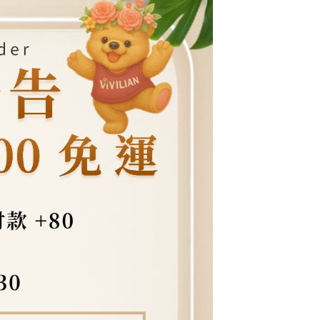
E先享後付」，若未經同意申辦者引起之損失，本公司不負相關責
AFTEE先享後付」時，將依據個別帳號之用戶狀況，依本公司
核予不同之上限額度；若仍有額度不足之情形，本公司將視審查
用戶進行身份認證。
一人註冊多個帳號或使用他人資訊註冊。若發現惡意使用之情
科技股份有限公司將有權停止該用戶之使用額度並採取法律行