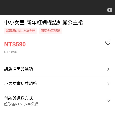
中小女童-新年紅蝴蝶結針織公主裙
超取滿NT$1,500免運
國家/地區配送
NT$590
NT$890
請選擇商品選項
小男女童尺寸規格
付款與運送方式
超取滿NT$1,500免運
付款方式