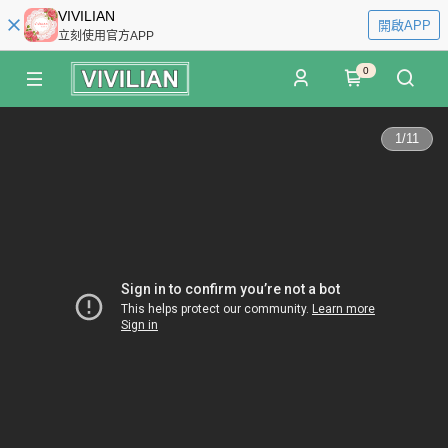
VIVILIAN
開啟APP
立刻使用官方APP
0
1
/
11