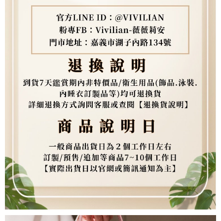
３．未成年的使用者請事先徵得法定代理人或監護人之同意方可使用
「AFTEE先享後付」，若未經同意申辦者引起之損失，本公司不負相關責
任。
４．使用「AFTEE先享後付」時，將依據個別帳號之用戶狀況，依本公司即
時審查核予不同之上限額度；若仍有額度不足之情形，本公司將視審查結果
請求用戶進行身份認證。
５．嚴禁一人註冊多個帳號或使用他人資訊註冊。若發現惡意使用之情形，
恩沛科技股份有限公司將有權停止該用戶之使用額度並採取法律行動。